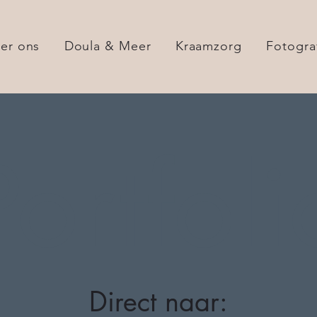
er ons
Doula & Meer
Kraamzorg
Fotogra
Portfoli
Direct naar: