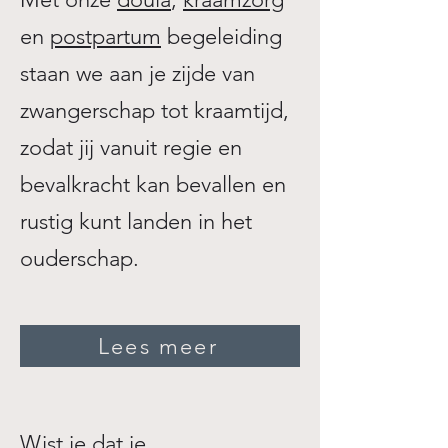
en
postpartum
begeleiding
staan we aan je zijde van
zwangerschap tot kraamtijd,
zodat jij vanuit regie en
bevalkracht kan bevallen en
rustig kunt landen in het
ouderschap.
Lees meer
Wist je dat je