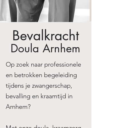
Bevalkracht
Doula Arnhem
Op zoek naar professionele
en betrokken begeleiding
tijdens je zwangerschap,
bevalling en kraamtijd in
Arnhem?
Met onze
doula
,
kraamzorg