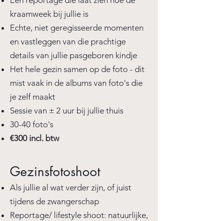
Een reportage die laat zien hoe de
kraamweek bij jullie is
Echte, niet geregisseerde momenten
en vastleggen van die prachtige
details van jullie pasgeboren kindje
Het hele gezin samen op de foto - dit
mist vaak in de albums van foto's die
je zelf maakt
Sessie van ± 2 uur bij jullie thuis
30-40 foto's
€300 incl. btw
Gezinsfotoshoot
Als jullie al wat verder zijn, of juist
tijdens de zwangerschap
Reportage/ lifestyle shoot: natuurlijke,