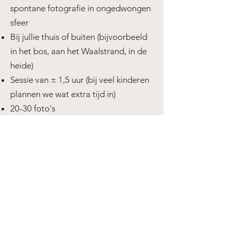
spontane fotografie in ongedwongen
sfeer
Bij jullie thuis of buiten (bijvoorbeeld
in het bos, aan het Waalstrand, in de
heide)
Sessie van ± 1,5 uur (bij veel kinderen
plannen we wat extra tijd in)
20-30 foto's
€250 incl. btw​​