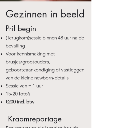
Gezinnen in beeld
Pril begin
(Terugkom)sessie binnen 48 uur na de
bevalling
Voor kennismaking met
brusjes/grootouders,
geboorteaankondiging of vastleggen
van de kleine newborn-details
Sessie van ± 1 uur
15-20 foto’s
€200 incl. btw
​ Kraamreportage