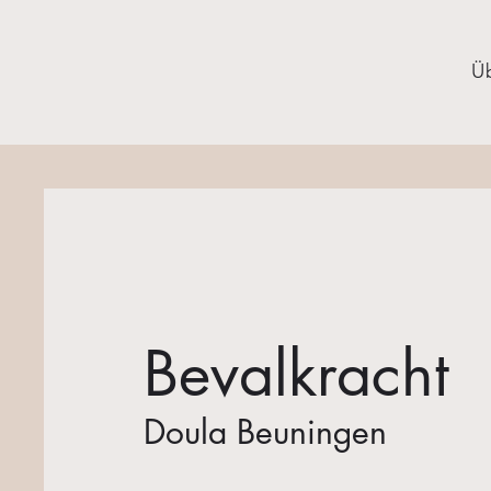
Ü
Bevalkracht
Doula Beuningen