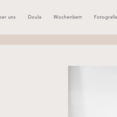
ber uns
Doula
Wochenbett
Fotografi