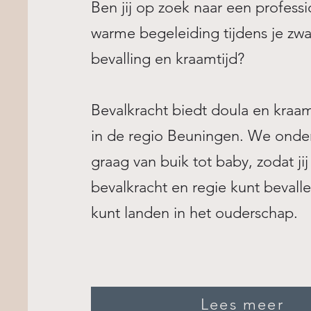
Ben jij op zoek naar een profess
warme begeleiding tijdens je zw
bevalling en kraamtijd?
Bevalkracht biedt doula en kraa
in de regio Beuningen. We onde
graag van buik tot baby, zodat jij
bevalkracht en regie kunt bevalle
kunt landen in het ouderschap.
Lees meer