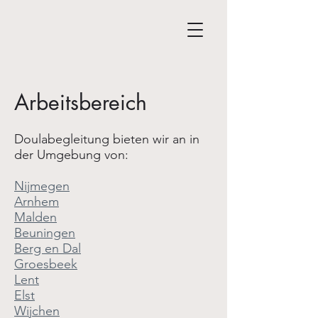
Arbeitsbereich
Doulabegleitung bieten wir an in
der Umgebung von:
Nijmegen
Arnhem
Malden
Beuningen
Berg en Dal
Groesbeek
Lent
Elst
Wijchen