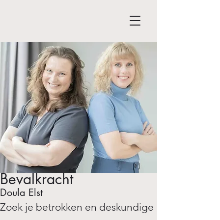
Bevalkracht
Doula Elst
Zoek je betrokken en deskundige